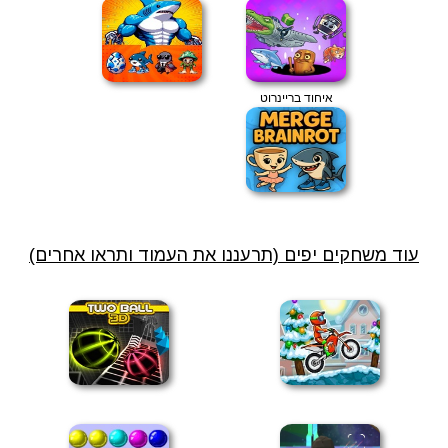
איחוד בריינרוט
עוד משחקים יפים (תרעננו את העמוד ותראו אחרים)