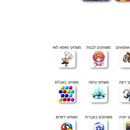
ופנועים
משחקים לבנות
משחקי פאפא לואי
 ריצה
משחקי טיסה
משחקי באבלס
 חניה
משחקים בעברית
משחקי דפדפן