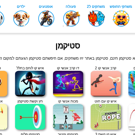
סטיקמן
שא סטיקמן חינם, סטיקמן באתר יויו משחקים, אם חיפשתם סטיקמן הגעתם למקום ה
קרב אנשי קו 2
דו קרב אנשי קו
איש קו לוחם בחלל
ס
איש קו עם חוט
מכות אנשי קו
חץ וקשת סטיקמן
אי
ו
איש קו קשת 3
סטיקמן וקטור
סטיקמן פליפ
סט