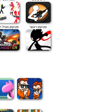
סטיקמן ראשר
סטיקמן מגדל ה