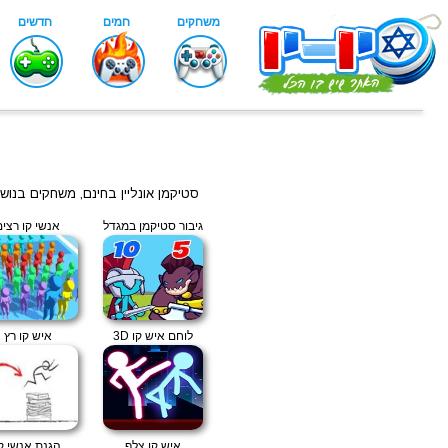
סטיקמן אונליין בחינם, משחקים בנו
גיבור סטיקמן במגדל
אנשי קו רצים
לוחם איש קו 3D
איש קו רץ
איש קו צלף
הגנת אנשי ק