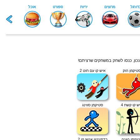
נכון, כנסו לשחק במשחקים שרציתם!
טיקמן הוק
איש קו עם חוט 2
ש קו קשת 4
סטיקמן סווינג
יקמן הגנה
בדמינטון אנשי קו 2