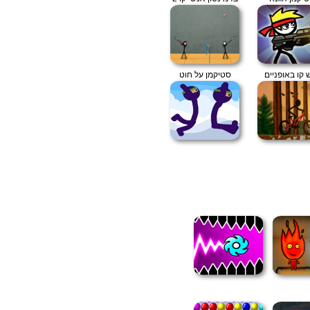
 קו באופניים
סטיקמן על חוט