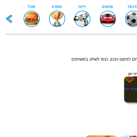
עתם למקום הנכון, כנסו לשחק במשחקים
ם ישן