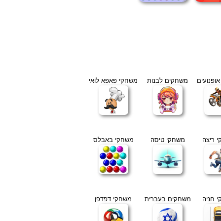
ופנועים
משחקים לבנות
משחקי פאפא לואי
 ריצה
משחקי טיסה
משחקי באבלס
 חניה
משחקים בעברית
משחקי דפדפן