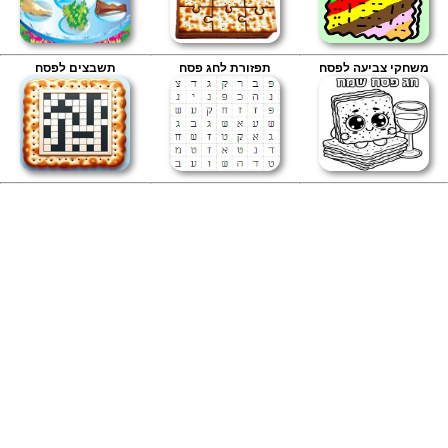
משחקי צביעה לפסח
תפזורת לחג פסח
תשבצים לפסח