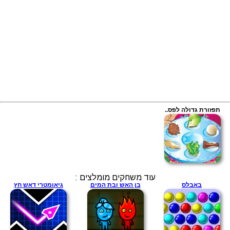
תפזורת גדולה לפס..
עוד משחקים מומלצים :
באבלס
בן האש ובת המים
גיאומטרי דאש חץ