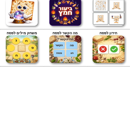
מתכונים
טריוויה
מגניבים
חדשים
חידון לפסח
מה הקשר לפסח
משחק מילים לפסח