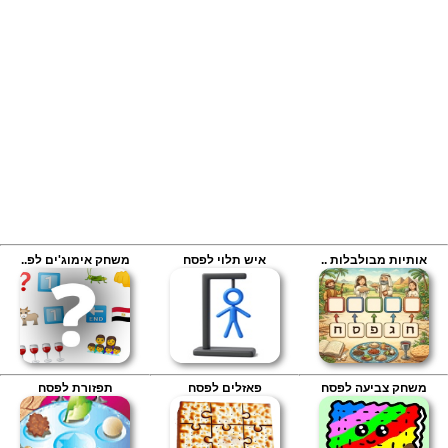
אותיות מבולבלות ..
איש תלוי לפסח
משחק אימוג'ים לפ..
משחק צביעה לפסח
פאזלים לפסח
תפזורת לפסח