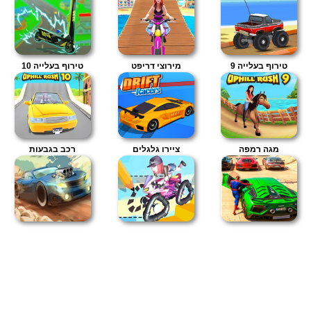
טירוף בעלייה 9
מירוצי דריפט
טירוף בעלייה 10
מגה רמפה
ציירו גלגלים
רכב בגבעות