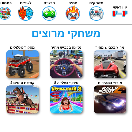
משחקים
חמים
חדשים
לשניים
בתמונות
יויו ראשי
משחקי מרוצים
מרוץ בכביש מהיר
נסיעה בכביש מהיר
מסלול פעלולים
מירוץ במהירות
טירוף בעלייה 8
קפיצת סוסים 4