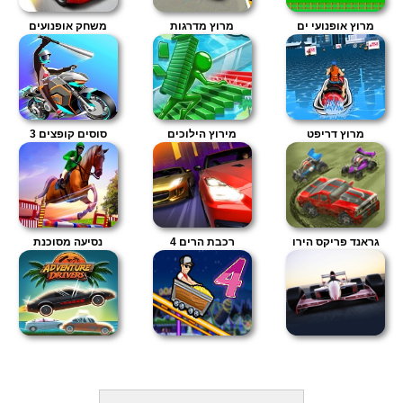
מרוץ אופנועי ים
מרוץ מדרגות
משחק אופנועים
מרוץ דריפט
מירוץ הילוכים
סוסים קופצים 3
גראנד פריקס הירו
רכבת הרים 4
נסיעה מסוכנת