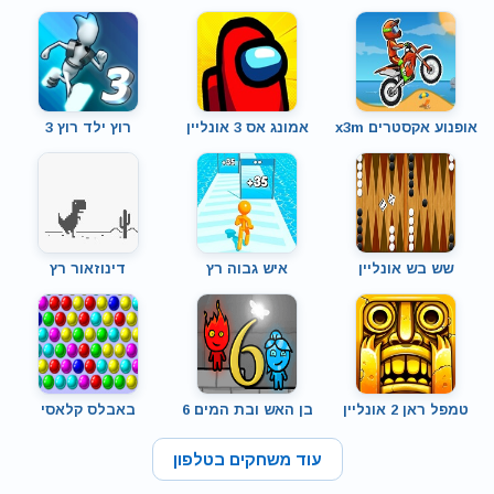
אופנוע אקסטרים x3m
אמונג אס 3 אונליין
רוץ ילד רוץ 3
שש בש אונליין
איש גבוה רץ
דינוזאור רץ
טמפל ראן 2 אונליין
בן האש ובת המים 6
באבלס קלאסי
עוד משחקים בטלפון