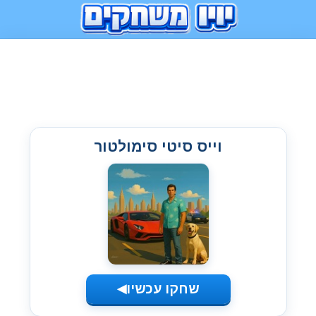
וייס סיטי סימולטור
שחקו עכשיו
◀