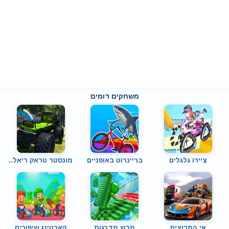
משחקים דומים
ציירו גלגלים
בריינרוט באופניים
מונסטר טראק ריאל..
אי המרוצים
מרוץ מדרגות
קארטינג שיפורים