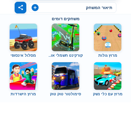
תיאור המשחק
משחקים דומים
מרוץ גולות
קורקינט חשמלי או..
מסלול אינסופי
מרוץ עם כלי נשק
סימולטור טוק טוק
מרוץ הישרדות