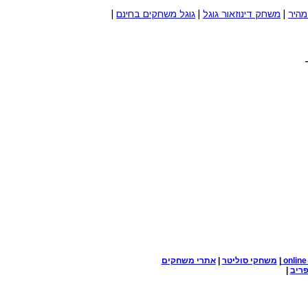
מהיר
|
משחק דינוזאור גוגל
|
גוגל משחקים בחינם
|
onlin
|
משחקי סוליטר
|
אתרי משחקים
ריב
|