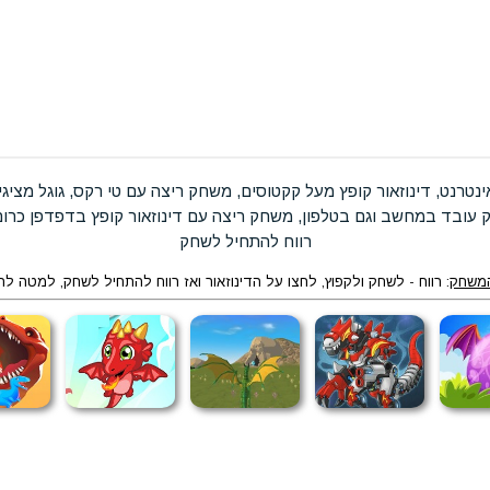
ינטרנט, דינוזאור קופץ מעל קקטוסים, משחק ריצה עם טי רקס, גוגל מציג
עובד במחשב וגם בטלפון, משחק ריצה עם דינוזאור קופץ בדפדפן כרום, 
רווח להתחיל לשחק
משחק
: רווח - לשחק ולקפוץ, לחצו על הדינוזאור ואז רווח להתחיל לשחק, למטה ל