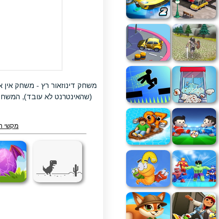
משחק דינוזאור רץ - משחק אין א
(שהאינטרנט לא עובד), המשחק 
מקשי ה