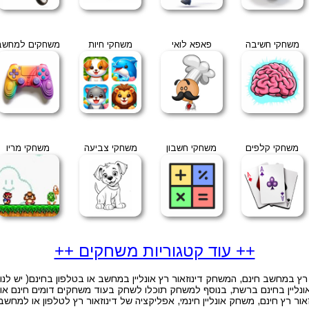
משחקי חשיבה
פאפא לואי
משחקי חיות
משחקים למחשב
משחקי קלפים
משחקי חשבון
משחקי צביעה
משחקי מריו
++ עוד קטגוריות משחקים ++
ץ במחשב חינם, המשחק דינוזאור רץ אונליין במחשב או בטלפון בחינם( יש לנ
יין בחינם ברשת, בנוסף למשחק תוכלו לשחק בעוד משחקים דומים חינם און 
ור רץ חינם, משחק אונליין חינמי, אפליקציה של דינוזאור רץ לטלפון או למחש