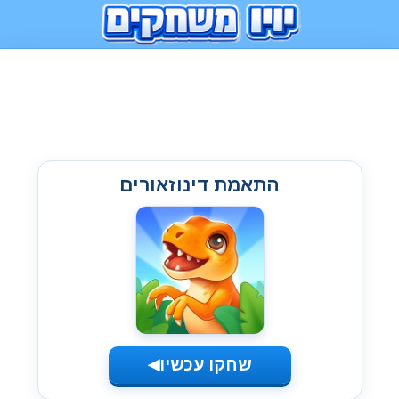
התאמת דינוזאורים
שחקו עכשיו
◀