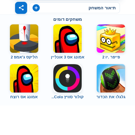
תיאור המשחק
משחקים דומים
פייפר .יו 2
אמונג אס 3 אונליין
הליקס ג'אמפ 2
גלגלו את הכדור
קולור סוויץ Colo..
אמונג אס רוצח