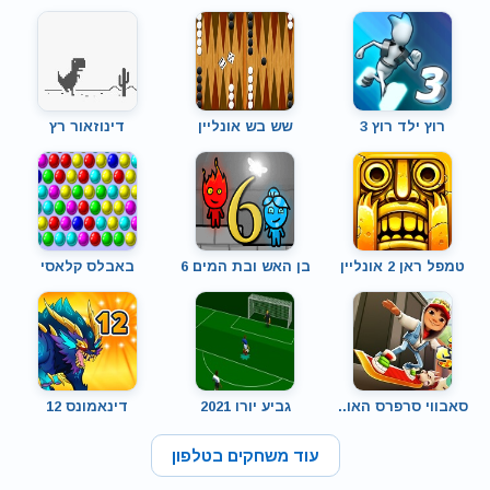
רוץ ילד רוץ 3
שש בש אונליין
דינוזאור רץ
טמפל ראן 2 אונליין
בן האש ובת המים 6
באבלס קלאסי
סאבווי סרפרס האו..
גביע יורו 2021
דינאמונס 12
עוד משחקים בטלפון