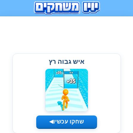
איש גבוה רץ
שחקו עכשיו
◀