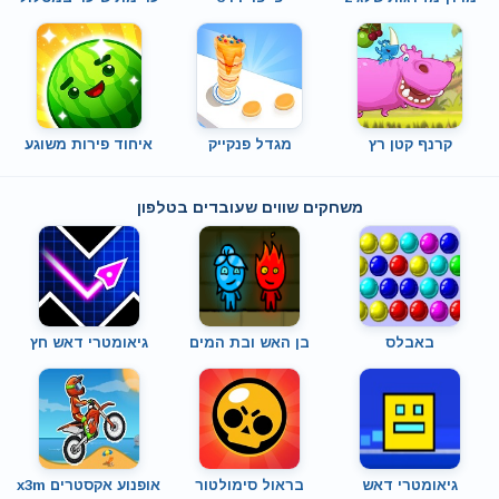
קרנף קטן רץ
מגדל פנקייק
איחוד פירות משוגע
משחקים שווים שעובדים בטלפון
באבלס
בן האש ובת המים
גיאומטרי דאש חץ
גיאומטרי דאש
בראול סימולטור
אופנוע אקסטרים x3m