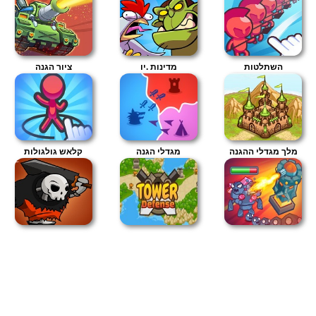
השתלטות
מדינות .יו
ציור הגנה
מלך מגדלי ההגנה
מגדלי הגנה
קלאש גולגולות