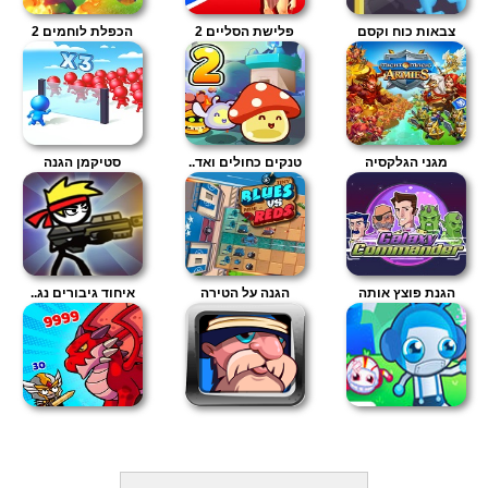
צבאות כוח וקסם
פלישת הסליים 2
הכפלת לוחמים 2
מגני הגלקסיה
טנקים כחולים ואד..
סטיקמן הגנה
הגנת פוצץ אותה
הגנה על הטירה
איחוד גיבורים נג..