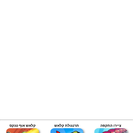
ציירו התקפה
תרנגולת קלאש
קלאש אוף טנקס