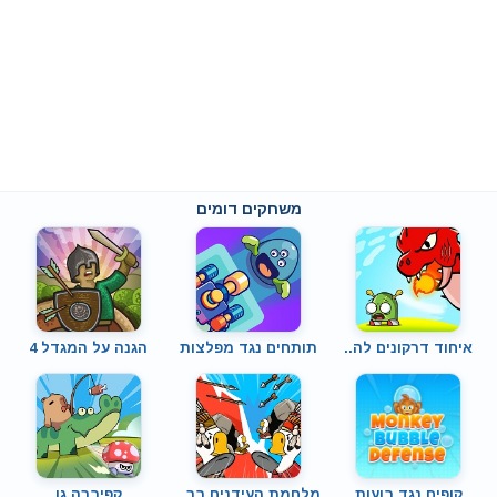
משחקים דומים
איחוד דרקונים לה..
תותחים נגד מפלצות
הגנה על המגדל 4
קופים נגד בועות
מלחמת העידנים בר..
קפיברה גו