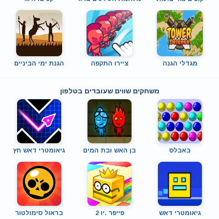
מגדלי הגנה
ציירו התקפה
הגנת ימי הביניים
משחקים שווים שעובדים בטלפון
באבלס
בן האש ובת המים
גיאומטרי דאש חץ
גיאומטרי דאש
פייפר .יו 2
בראול סימולטור