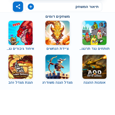
תיאור המשחק
משחקים דומים
תותחים נגד תרנגו..
ציידת הנחשים
איחוד גיבורים נג..
אומנות ההגנה
מגדל הגנה משודרג
הגנת מגדל זהב