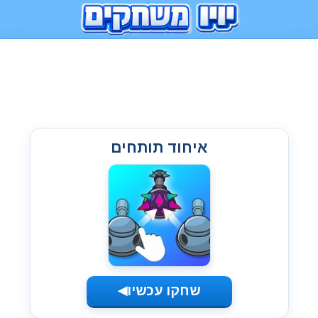
איחוד תותחים
שחקו עכשיו
◀