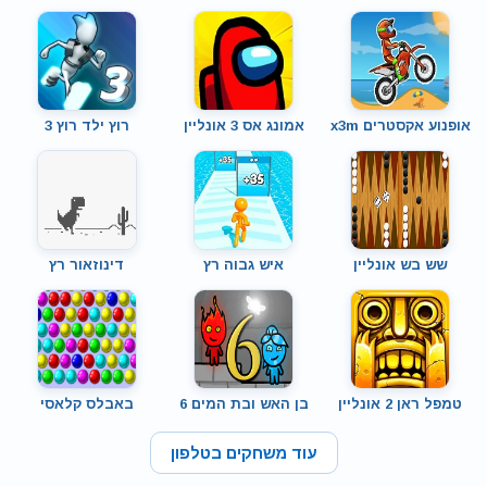
אופנוע אקסטרים x3m
אמונג אס 3 אונליין
רוץ ילד רוץ 3
שש בש אונליין
איש גבוה רץ
דינוזאור רץ
טמפל ראן 2 אונליין
בן האש ובת המים 6
באבלס קלאסי
עוד משחקים בטלפון