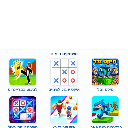
משחקים דומים
סיקס זבל
איקס עיגול לשניים
לבעוט בבריינרוט
בריינרוט מגה פאר..
איש שרירי רץ
משחק איקס עיגול