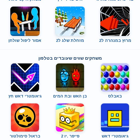
מרוץ במנהרה ל2
מזחלת שלג ל2
אסור ליפול שולחן
משחקים שווים שעובדים בטלפון
באבלס
בן האש ובת המים
גיאומטרי דאש חץ
גיאומטרי דאש
פייפר .יו 2
בראול סימולטור