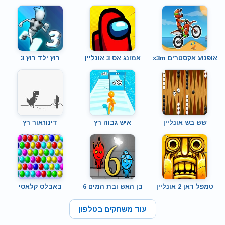
אופנוע אקסטרים x3m
אמונג אס 3 אונליין
רוץ ילד רוץ 3
שש בש אונליין
איש גבוה רץ
דינוזאור רץ
טמפל ראן 2 אונליין
בן האש ובת המים 6
באבלס קלאסי
עוד משחקים בטלפון