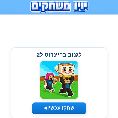
לגנוב בריינרוט ל2
שחקו עכשיו
◀