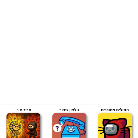
חתולים מסוכנים
טלפון שבור
סכינים .יו