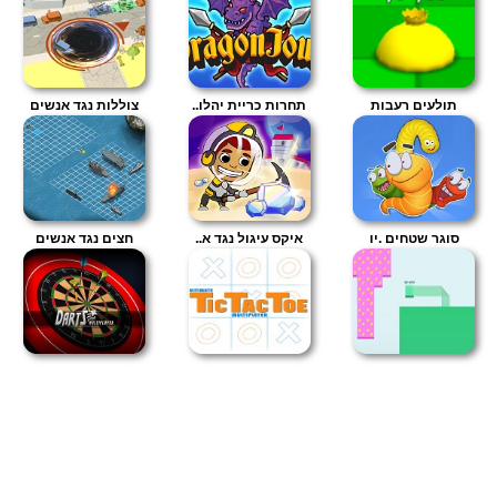
תולעים רעבות
תחרות כריית יהלו..
צוללות נגד אנשים
סוגר שטחים .יו
איקס עיגול נגד א..
חצים נגד אנשים