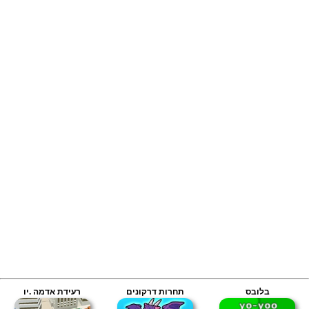
בלובס
תחרות דרקונים
רעידת אדמה .יו