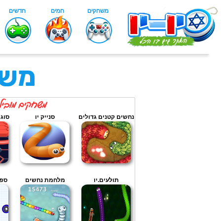
משח
נחשים קטנים גדולים
סנייק יו
סוגר
תולעים.יו
מלחמת נחשים
ספי