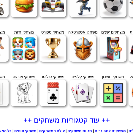
ת
משחקים ישנים
משחקי אסטרטגיה
משחקי ספורט
משחקי חיות
משח
ל
משחקי חשבון
משחקי קלפים
משחקי סוליטר
משחקי צביעה
משח
++ עוד קטגוריות משחקים ++
ים
|
משחקים למבוגרים
|
תגיות משחקים
|
עולם המשחקים
|
משחקי סוסים
|
כל המש