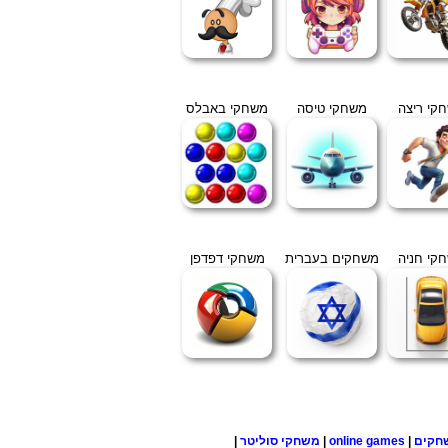
קי ריצה
משחקי טיסה
משחקי באבלס
קי חניה
משחקים בעברית
משחקי דפדפן
חקים
|
online games
|
משחקי סוליטר
|