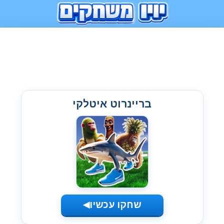
בריינרוט איטלקי
שחקו עכשיו
◀