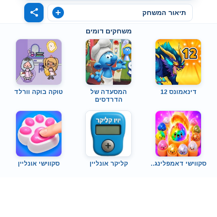
תיאור המשחק
משחקים דומים
דינאמונס 12
המסעדה של
טוקה בוקה וורלד
הדרדסים
סקווישי דאמפלינג..
קליקר אונליין
סקווישי אונליין