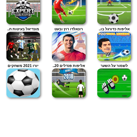
אליפות כדורגל בו..
רונאלדו רוץ ובעט
מונדיאל בעיטות ח..
לשמור על השער
אליפות פנדלים 20..
יורו 2021 משחקים