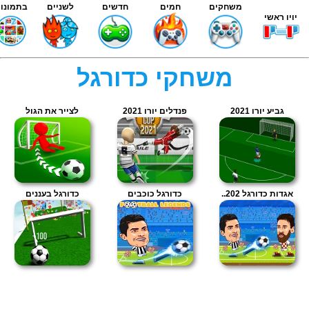
משחקים
חמים
חדשים
לשניים
בתמונות
יויו ראשי
משחקי כדורגל
גביע יורו 2021
פנדלים יורו 2021
לצייר את הגול
אגדות כדורגל 202..
כדורגל כוכבים
כדורגל בעננים