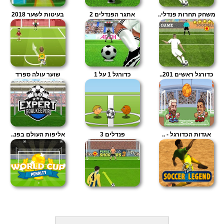
משחק תחרות פנדלי..
אתגר הפנדלים 2
בעיטות לשער 2018
כדורגל ראשים 201..
כדורגל 1 על 1
שוער עולה ספרד
אגדות הכדורגל - ..
פנדלים 3
אליפות העולם בפנ..