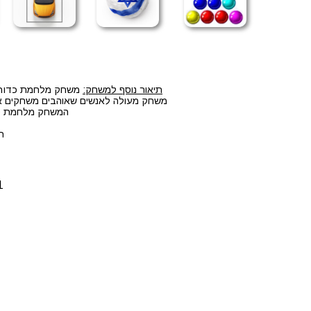
תיאור נוסף למשחק:
משחק מלחמת כדורגל 
משחק מעולה לאנשים שאוהבים משחקים אונל
המשחק מלחמת כדו
ת
1. לחצו על הלחצנים CTRL+F5 ביחד 