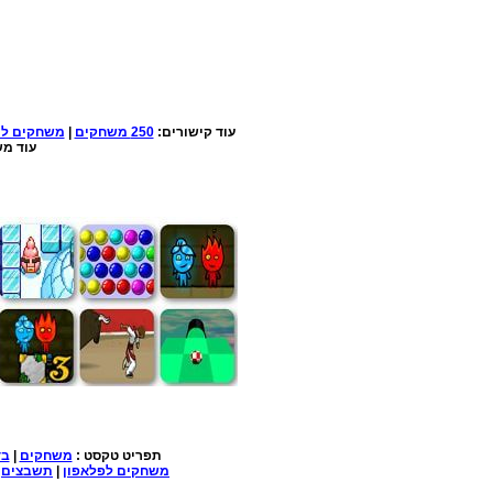
עוד קישורים:
250 משחקים
|
משחקים למ
עוד מש
תפריט טקסט :
משחקים
|
בד
משחקים לפלאפון
|
תשבצים
|