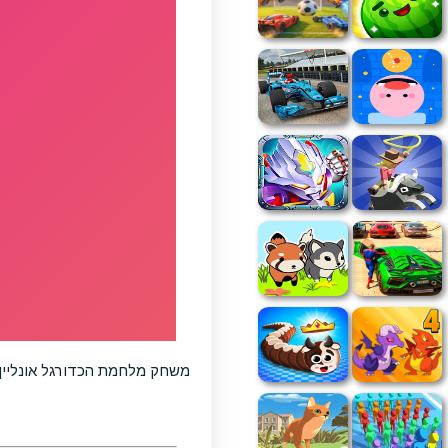
משחק מלחמת הכדורגל אונליין,