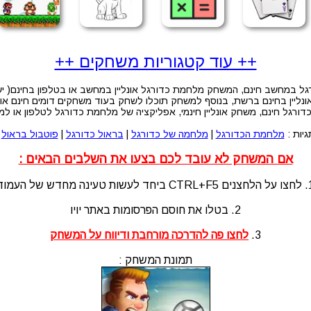
++ עוד קטגוריות משחקים ++
במחשב חינם, המשחק מלחמת כדורגל אונליין במחשב או בטלפון בחינם( יש 
יין בחינם ברשת, בנוסף למשחק תוכלו לשחק בעוד משחקים דומים חינם און 
רגל חינם, משחק אונליין חינמי, אפליקציה של מלחמת כדורגל לטלפון או ל
גיות :
מלחמת הכדורגל
|
מלחמה של כדורגל
|
בראול כדורגל
|
פוטבול בראול
|
אם המשחק לא עובד לכם בצעו את השלבים הבאים :
לעשות טעינה מחדש של העמוד
2. בטלו את חוסם הפרסומות באתר יויו
3.
לחצו פה להדרכה מורחבת ודיווח על המשחק
תמונת המשחק :