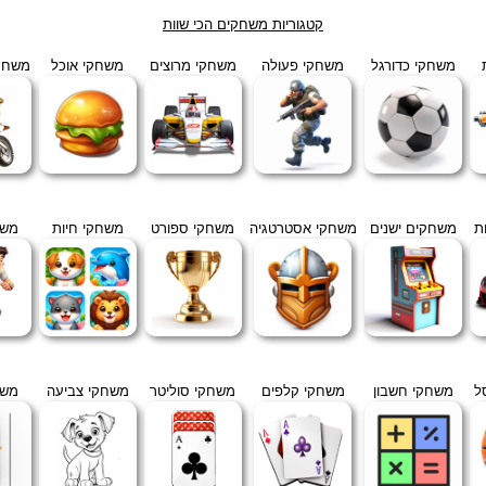
קטגוריות משחקים הכי שוות
משחקי כדורגל
משחקי פעולה
משחקי מרוצים
משחקי אוכל
משחקי
ת
משחקים ישנים
משחקי אסטרטגיה
משחקי ספורט
משחקי חיות
משח
ל
משחקי חשבון
משחקי קלפים
משחקי סוליטר
משחקי צביעה
משח