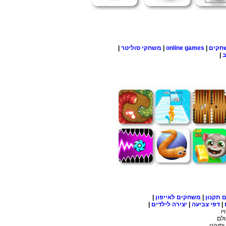
חקים
|
online games
|
משחקי סוליטר
|
ב
|
ם
תקנון
|
משחקים לאייפון
|
|
דפי צביעה
|
יצירה לילדים
|
ו
ולם