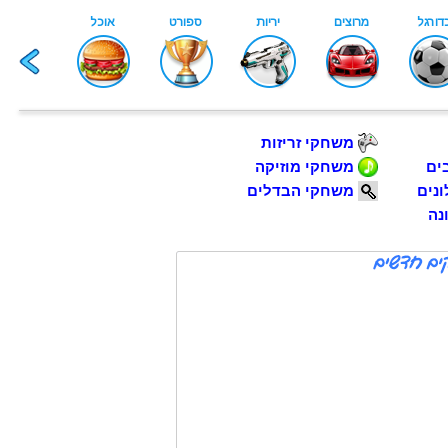
משחקי זריזות
ים
משחקי מוזיקה
נים
משחקי הבדלים
נה