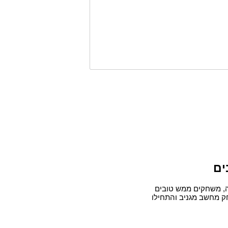
ים
ה, משחקים ממש טובים
 מחשב מגניב והתחילו