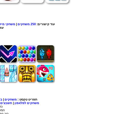
עוד קישורים:
250 משחקים
|
משחקי מיל
עוד
תפריט טקסט :
משחקים
|
בד
משחקים לפלאפון
|
תשבצים
|
כל
המשח
רוב המשחקים בטכנולוגיית