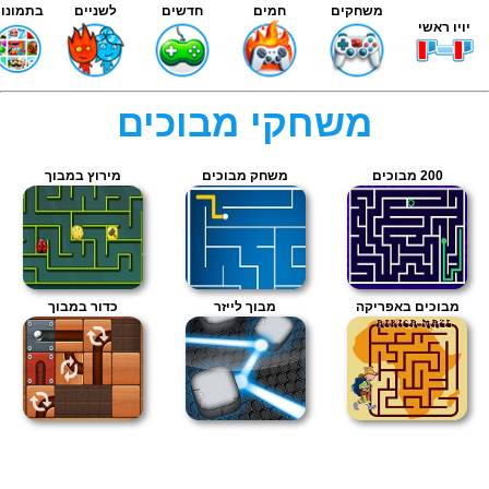
משחקים
חמים
חדשים
לשניים
בתמונות
יויו ראשי
משחקי מבוכים
200 מבוכים
משחק מבוכים
מירוץ במבוך
מבוכים באפריקה
מבוך לייזר
כדור במבוך