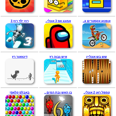
אופנוע אקסטרים x..
אמונג אס 3 אונלי..
רוץ ילד רוץ 3
שש בש אונליין
איש גבוה רץ
דינוזאור רץ
טמפל ראן 2 אונלי..
בן האש ובת המים ..
באבלס קלאסי