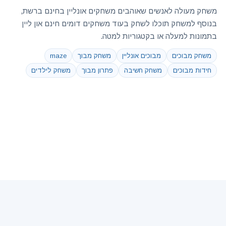
משחק מעולה לאנשים שאוהבים משחקים אונליין בחינם ברשת,
בנוסף למשחק תוכלו לשחק בעוד משחקים דומים חינם און ליין
בתמונות למעלה או בקטגוריות למטה.
משחק מבוכים
מבוכים אונליין
משחק מבוך
maze
חידות מבוכים
משחק חשיבה
פתרון מבוך
משחק לילדים
עוד קישורים:
250 משחקים
|
משחקי מילים
|
משחקים למבוגרים
|
תגיות משחקים
|