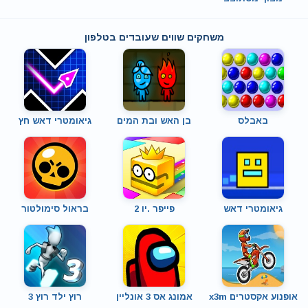
משחקים שווים שעובדים בטלפון
באבלס
בן האש ובת המים
גיאומטרי דאש חץ
גיאומטרי דאש
פייפר .יו 2
בראול סימולטור
אופנוע אקסטרים x3m
אמונג אס 3 אונליין
רוץ ילד רוץ 3