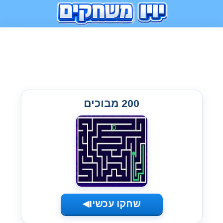
200 מבוכים
שחקו עכשיו
◀