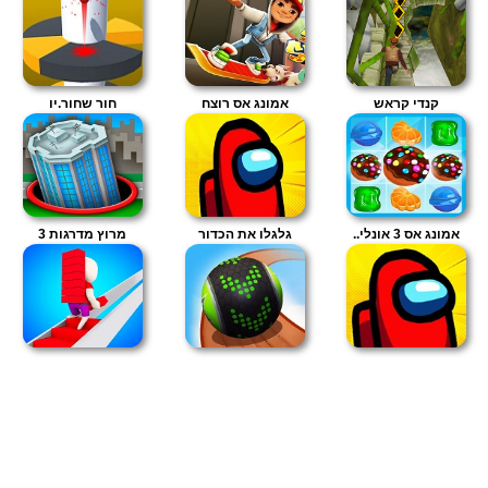
קנדי קראש
אמונג אס רוצח
חור שחור.יו
אמונג אס 3 אונלי..
גלגלו את הכדור
מרוץ מדרגות 3