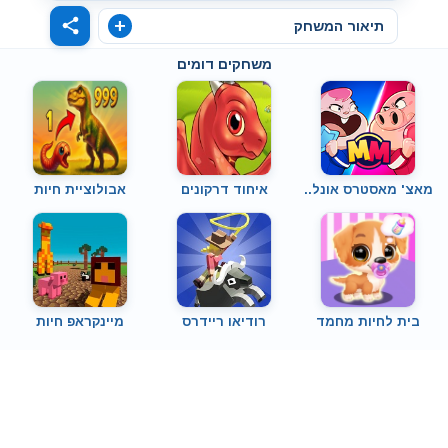
תיאור המשחק
משחקים דומים
מאצ' מאסטרס אונל..
איחוד דרקונים
אבולוציית חיות
בית לחיות מחמד
רודיאו ריידרס
מיינקראפ חיות