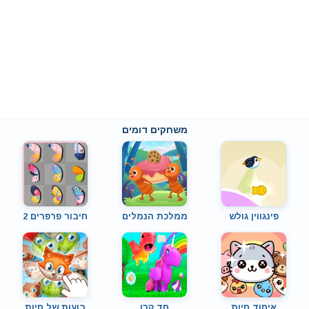
משחקים דומים
פינגווין גולש
ממלכת הנמלים
חיבור פרפרים 2
איחוד חיות
חד קרן
בועות של חיות