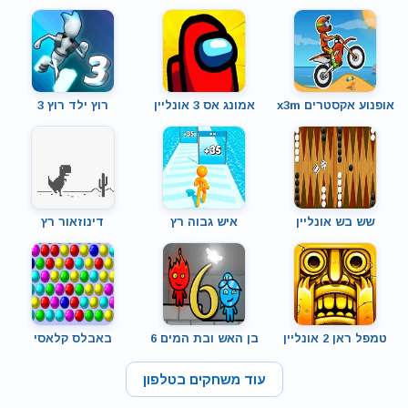
אופנוע אקסטרים x3m
אמונג אס 3 אונליין
רוץ ילד רוץ 3
שש בש אונליין
איש גבוה רץ
דינוזאור רץ
טמפל ראן 2 אונליין
בן האש ובת המים 6
באבלס קלאסי
עוד משחקים בטלפון