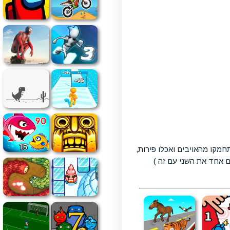
ת ינצח, התחמקו מהאויבים ואכלו פירות,
 אחד את השני עם זה )