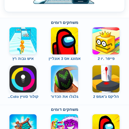
משחקים דומים
פייפר .יו 2
אמונג אס 3 אונליין
איש גבוה רץ
הליקס ג'אמפ 2
גלגלו את הכדור
קולור סוויץ Colo..
משחקים דומים