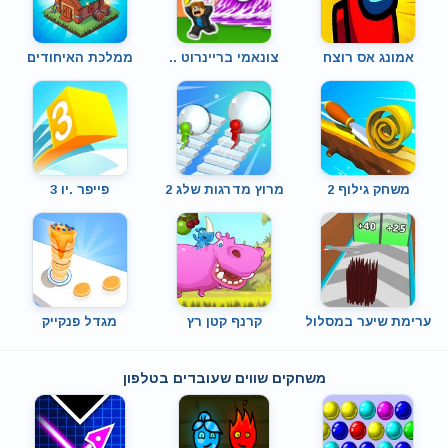
אמונג אס רוצח
צונאמי בריינרוט ..
ממלכת האיחודים
משחק גילוף 2
מרוץ מדרגות שלג 2
פייפר .יו 3
ערימת שיער במסלול
קרנף קטן רץ
מגדל פנקייק
משחקים שווים שעובדים בטלפון