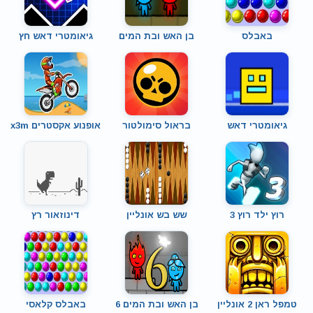
באבלס
בן האש ובת המים
גיאומטרי דאש חץ
גיאומטרי דאש
בראול סימולטור
אופנוע אקסטרים x3m
רוץ ילד רוץ 3
שש בש אונליין
דינוזאור רץ
טמפל ראן 2 אונליין
בן האש ובת המים 6
באבלס קלאסי