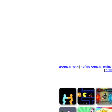
onlin
|
משחקי סוליטר
|
אתרי משחקים
ריב
|