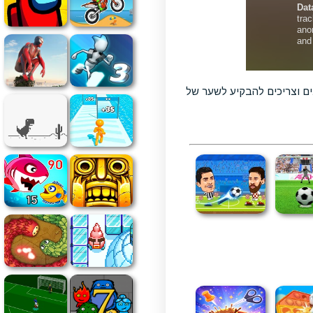
דש 2 שחקנים על 2 שחקנים, מול המחשב בלבד, אתם משחקים בתור 2 שחקנים וצריכים להבקיע לשער של