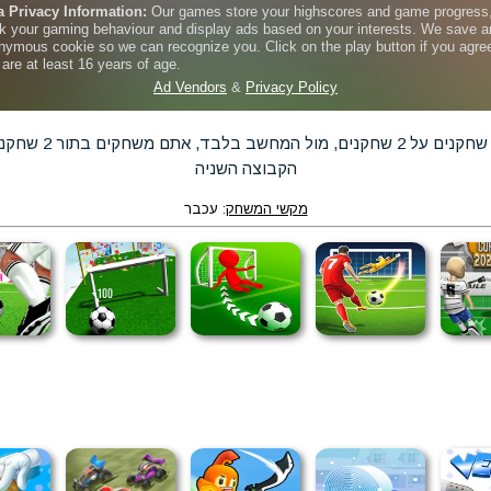
משחק כדורגל ראשים ח
הקבוצה השניה
מקשי המשחק
: עכבר