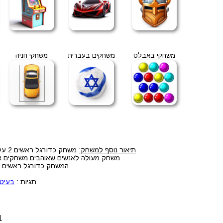
משחקי באבלס
משחקים בעברית
משחקי חניה
תיאור נוסף למשחק:
משחק כדורגל ראשים 2 על 2 במחשב חינם, המשחק כדורגל ראשים 2 על 2 אונליין במחשב או בטלפון בחינם( יש לנו מאות משחקים שעובדים בפלאפון )
משחק מעולה לאנשים שאוהבים משחקים אונל
המשחק כדורגל ראשים 2 על 2 חינם, משחק אונליין חינמי, אפליקציה של כדורגל ראשים 2 על 2 לטלפון או למחשב ללא הורדה
תגיות :
בעיט
1. לחצו על הלחצנים CTRL+F5 ביחד 