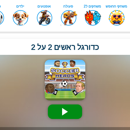
כדורגל ראשים 2 על 2