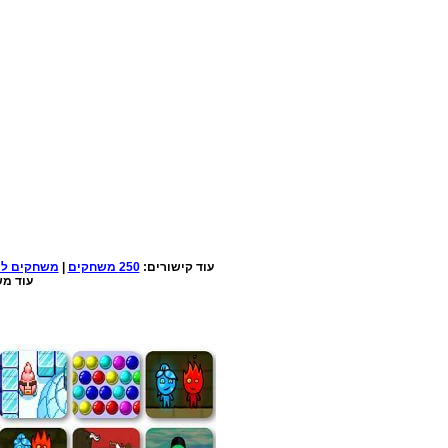
עוד קישורים:
250 משחקים
|
משחקים למ
עוד מש