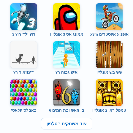
אופנוע אקסטרים x3m
אמונג אס 3 אונליין
רוץ ילד רוץ 3
שש בש אונליין
איש גבוה רץ
דינוזאור רץ
טמפל ראן 2 אונליין
בן האש ובת המים 6
באבלס קלאסי
עוד משחקים בטלפון