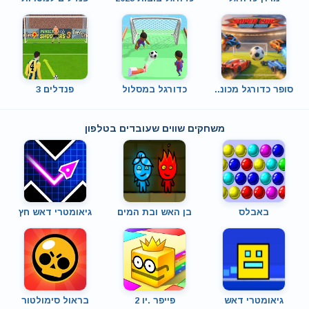
סופר כדורגל מכונ..
כדורגל במסלול
פנדלים 3
משחקים שווים שעובדים בטלפון
באבלס
בן האש ובת המים
גיאומטרי דאש חץ
גיאומטרי דאש
פייפר .יו 2
בראול סימולטור