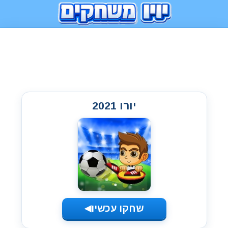
יורו 2021
שחקו עכשיו
◀