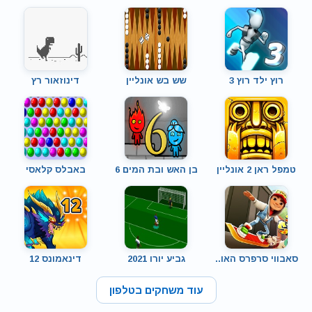
רוץ ילד רוץ 3
שש בש אונליין
דינוזאור רץ
טמפל ראן 2 אונליין
בן האש ובת המים 6
באבלס קלאסי
סאבווי סרפרס האו..
גביע יורו 2021
דינאמונס 12
עוד משחקים בטלפון