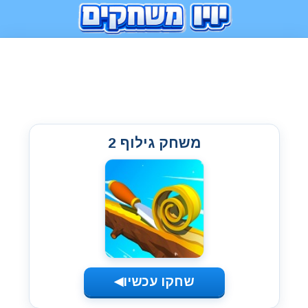
משחק גילוף 2
שחקו עכשיו
◀