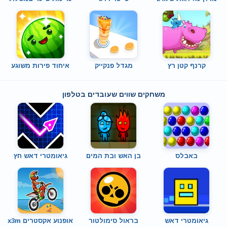
קרנף קטן רץ
מגדל פנקייק
איחוד פירות משוגע
משחקים שווים שעובדים בטלפון
באבלס
בן האש ובת המים
גיאומטרי דאש חץ
גיאומטרי דאש
בראול סימולטור
אופנוע אקסטרים x3m