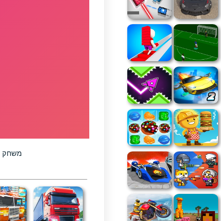
משחק ה