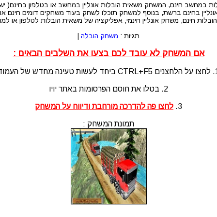
 במחשב חינם, המשחק משאית הובלות אונליין במחשב או בטלפון בחינם( יש 
יין בחינם ברשת, בנוסף למשחק תוכלו לשחק בעוד משחקים דומים חינם און 
לות חינם, משחק אונליין חינמי, אפליקציה של משאית הובלות לטלפון או ל
תגיות :
משחק הובלה
|
אם המשחק לא עובד לכם בצעו את השלבים הבאים :
לעשות טעינה מחדש של העמוד
2. בטלו את חוסם הפרסומות באתר יויו
3.
לחצו פה להדרכה מורחבת ודיווח על המשחק
תמונת המשחק :