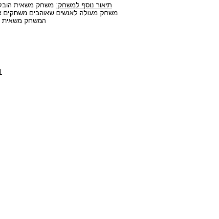
תיאור נוסף למשחק:
משחק משאית הובלות
משחק מעולה לאנשים שאוהבים משחקים אונל
המשחק משאית הוב
1. לחצו על הלחצנים CTRL+F5 ביחד 