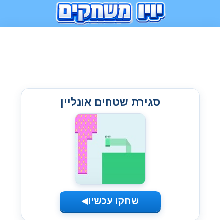
סגירת שטחים אונליין
שחקו עכשיו
◀