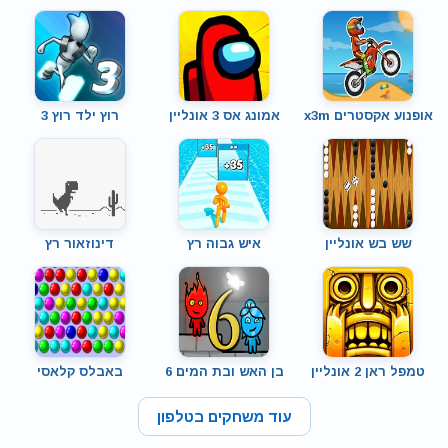
אופנוע אקסטרים x3m
אמונג אס 3 אונליין
רוץ ילד רוץ 3
שש בש אונליין
איש גבוה רץ
דינוזאור רץ
טמפל ראן 2 אונליין
בן האש ובת המים 6
באבלס קלאסי
עוד משחקים בטלפון