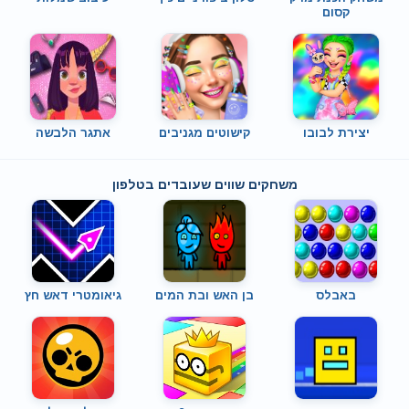
קסום
יצירת לבובו
קישוטים מגניבים
אתגר הלבשה
משחקים שווים שעובדים בטלפון
באבלס
בן האש ובת המים
גיאומטרי דאש חץ