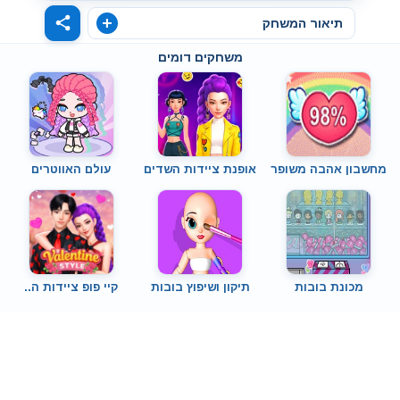
תיאור המשחק
משחקים דומים
מחשבון אהבה משופר
אופנת ציידות השדים
עולם האווטרים
מכונת בובות
תיקון ושיפוץ בובות
קיי פופ ציידות ה..