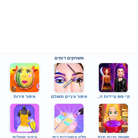
משחקים דומים
קיי פופ ציידות ה..
איפור עיניים מושלם
איפור פירות
משחק הכנת מרק
סלון ציפורניים כיף
עיצוב שמלות