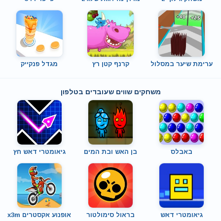
ערימת שיער במסלול
קרנף קטן רץ
מגדל פנקייק
משחקים שווים שעובדים בטלפון
באבלס
בן האש ובת המים
גיאומטרי דאש חץ
גיאומטרי דאש
בראול סימולטור
אופנוע אקסטרים x3m