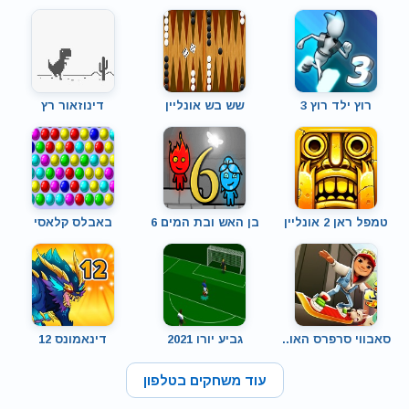
רוץ ילד רוץ 3
שש בש אונליין
דינוזאור רץ
טמפל ראן 2 אונליין
בן האש ובת המים 6
באבלס קלאסי
סאבווי סרפרס האו..
גביע יורו 2021
דינאמונס 12
עוד משחקים בטלפון