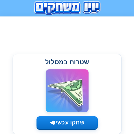
שטרות במסלול
שחקו עכשיו
◀