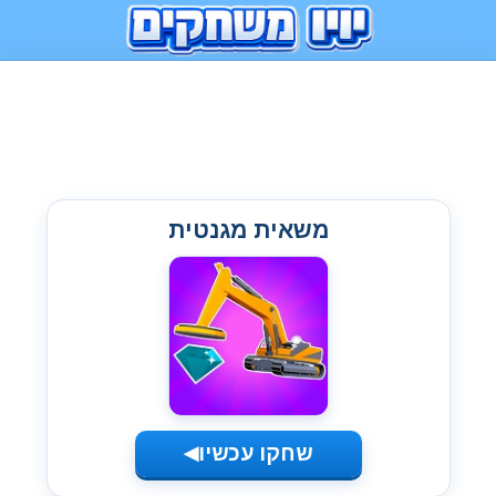
משאית מגנטית
שחקו עכשיו
◀