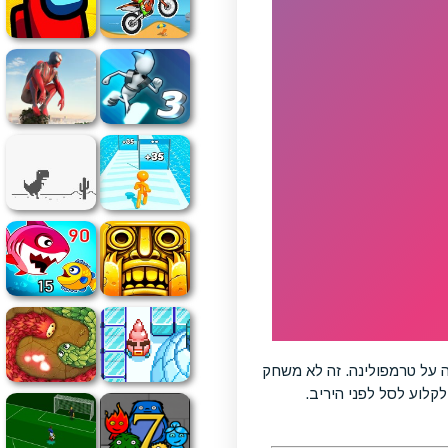
 על טרמפולינה. זה לא משחק
קלוע לסל לפני היריב.