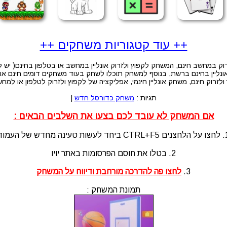
++ עוד קטגוריות משחקים ++
ק במחשב חינם, המשחק לקפוץ ולזרוק אונליין במחשב או בטלפון בחינם( יש ל
יין בחינם ברשת, בנוסף למשחק תוכלו לשחק בעוד משחקים דומים חינם און 
לזרוק חינם, משחק אונליין חינמי, אפליקציה של לקפוץ ולזרוק לטלפון או למח
תגיות :
משחק כדורסל חדש
|
אם המשחק לא עובד לכם בצעו את השלבים הבאים :
לעשות טעינה מחדש של העמוד
2. בטלו את חוסם הפרסומות באתר יויו
3.
לחצו פה להדרכה מורחבת ודיווח על המשחק
תמונת המשחק :