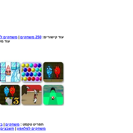
עוד קישורים:
250 משחקים
|
משחקים למ
עוד מש
תפריט טקסט :
משחקים
|
בד
משחקים לפלאפון
|
תשבצים
|