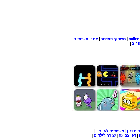
onlin
|
משחקי סוליטר
|
אתרי משחקים
ריב
|
ם
תקנון
|
משחקים לאייפון
|
|
דפי צביעה
|
יצירה לילדים
|