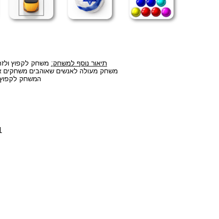
תיאור נוסף למשחק:
משחק לקפוץ ולזרו
משחק מעולה לאנשים שאוהבים משחקים אונל
המשחק לקפוץ ו
1. לחצו על הלחצנים CTRL+F5 ביחד 