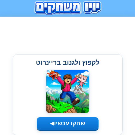
לקפוץ ולגנוב בריינרוט
שחקו עכשיו
◀