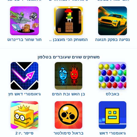
נסיעה בפקק תנועה
המשחק הכי מעצבן ..
חור שחור בריינרוט
משחקים שווים שעובדים בטלפון
באבלס
בן האש ובת המים
גיאומטרי דאש חץ
גיאומטרי דאש
בראול סימולטור
פייפר .יו 2