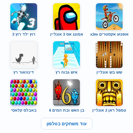
אופנוע אקסטרים x3m
אמונג אס 3 אונליין
רוץ ילד רוץ 3
שש בש אונליין
איש גבוה רץ
דינוזאור רץ
טמפל ראן 2 אונליין
בן האש ובת המים 6
באבלס קלאסי
עוד משחקים בטלפון