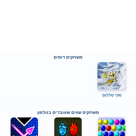
משחקים דומים
סקי סללום
משחקים שווים שעובדים בטלפון