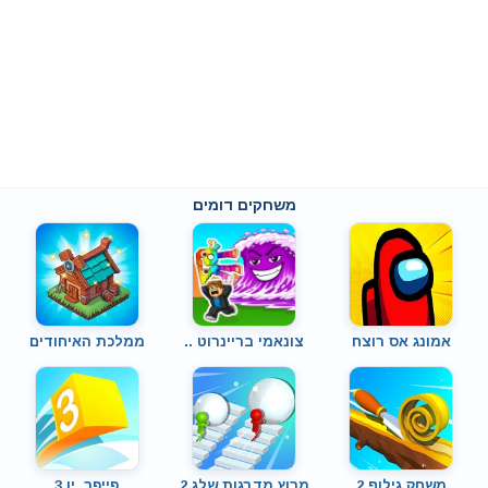
משחקים דומים
אמונג אס רוצח
צונאמי בריינרוט ..
ממלכת האיחודים
משחק גילוף 2
מרוץ מדרגות שלג 2
פייפר .יו 3