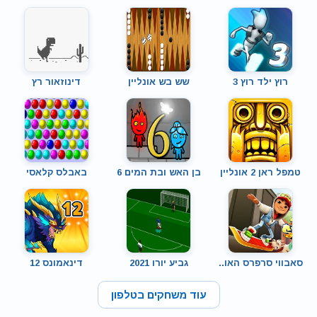
רוץ ילד רוץ 3
שש בש אונליין
דינוזאור רץ
טמפל ראן 2 אונליין
בן האש ובת המים 6
באבלס קלאסי
סאבווי סרפרס האו..
גביע יורו 2021
דינאמונס 12
עוד משחקים בטלפון