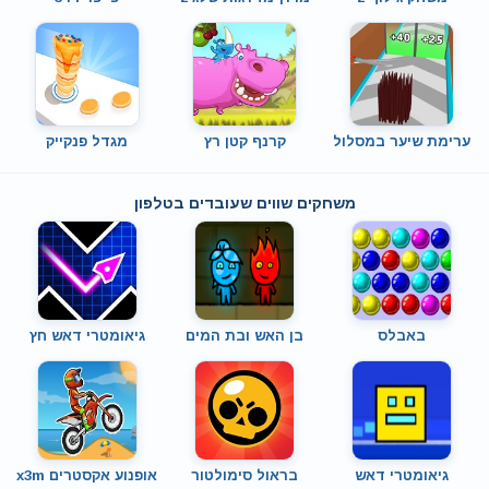
ערימת שיער במסלול
קרנף קטן רץ
מגדל פנקייק
משחקים שווים שעובדים בטלפון
באבלס
בן האש ובת המים
גיאומטרי דאש חץ
גיאומטרי דאש
בראול סימולטור
אופנוע אקסטרים x3m