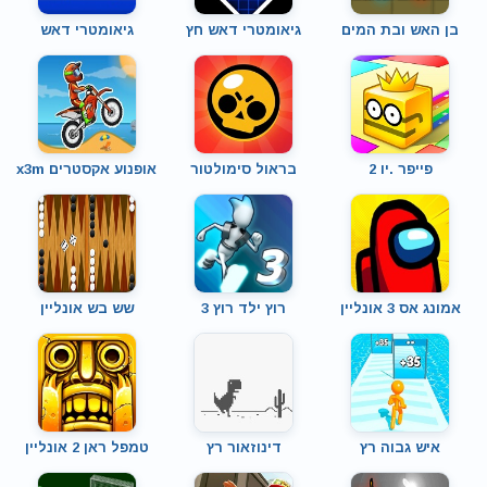
בן האש ובת המים
גיאומטרי דאש חץ
גיאומטרי דאש
פייפר .יו 2
בראול סימולטור
אופנוע אקסטרים x3m
אמונג אס 3 אונליין
רוץ ילד רוץ 3
שש בש אונליין
איש גבוה רץ
דינוזאור רץ
טמפל ראן 2 אונליין