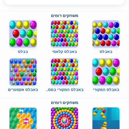
משחקים דומים
באבלס
באבלס קלאסי
בבלס
באבלס המקורי
באבלס המקורי במס..
באבלס אקסטרים
משחקים דומים