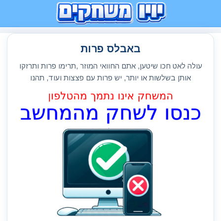
באבלס פרות
עולה לאט חכו שיטען, אתם החוואי המוזר ,תרימו פרות ותרזקו
אותן בשלשות או יותר, יש פרות עם פצצות ועוד, תהנו