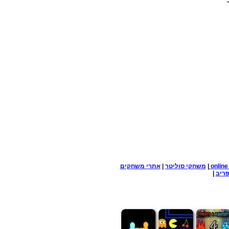
onlin
|
משחקי סוליטר
|
אתרי משחקים
ריב
|