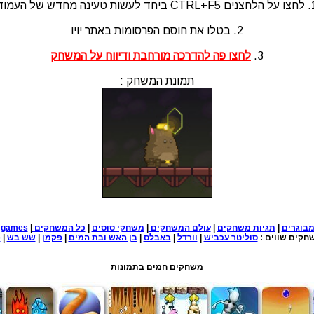
לעשות טעינה מחדש של העמוד
2. בטלו את חוסם הפרסומות באתר יויו
3.
לחצו פה להדרכה מורחבת ודיווח על המשחק
תמונת המשחק :
בוגרים
|
תגיות משחקים
|
עולם המשחקים
|
משחקי סוסים
|
כל המשחקים
|
e games
חקים שווים :
סוליטר עכביש
|
וורדל
|
באבלס
|
בן האש ובת המים
|
פקמן
|
שש בש
|
פ
משחקים חמים בתמונות