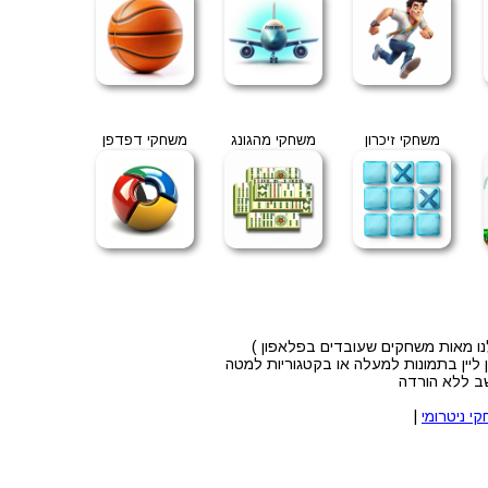
משחקי זיכרון
משחקי מהגונג
משחקי דפדפן
ו מאות משחקים שעובדים בפלאפון )
ליין בתמונות למעלה או בקטגוריות למטה
שב ללא הורדה
י ניטרומי
|