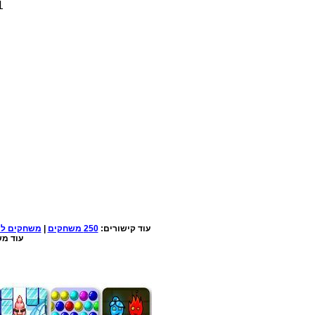
1. לחצו על הלחצנים CTRL+F5 ביחד 
עוד קישורים:
250 משחקים
|
משחקים למ
עוד מש