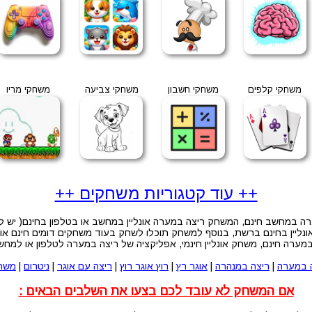
משחקי קלפים
משחקי חשבון
משחקי צביעה
משחקי מריו
++ עוד קטגוריות משחקים ++
 במחשב חינם, המשחק ריצה במערה אונליין במחשב או בטלפון בחינם( יש לנ
יין בחינם ברשת, בנוסף למשחק תוכלו לשחק בעוד משחקים דומים חינם און 
ערה חינם, משחק אונליין חינמי, אפליקציה של ריצה במערה לטלפון או למח
 במערה
|
ריצה במנהרה
|
אוגר רץ
|
רוץ אוגר רוץ
|
ריצה עם אוגר
|
ניטרום
|
משחק
אם המשחק לא עובד לכם בצעו את השלבים הבאים :