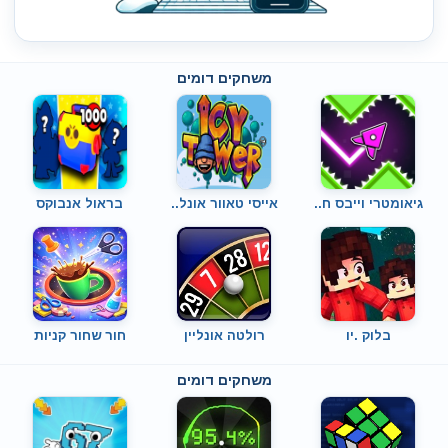
משחקים דומים
גיאומטרי וייבס ח..
אייסי טאוור אונל..
בראול אנבוקס
בלוק .יו
רולטה אונליין
חור שחור קניות
משחקים דומים