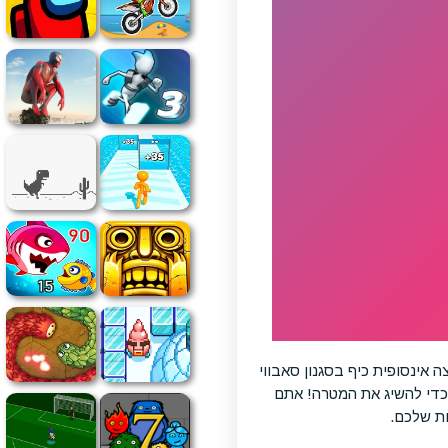
 אינסופית כיף בסגנון סאבווי
 כדי להשיג את המטרה! אתם
ות שלכם.