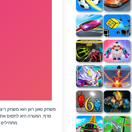
משחק טאון ראן הוא משחק ריצה 
סרף, המטרה היא לתפוס את ה
מתחילים ע