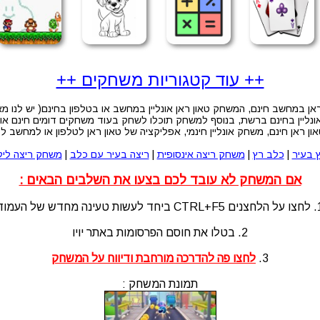
++ עוד קטגוריות משחקים ++
ן במחשב חינם, המשחק טאון ראן אונליין במחשב או בטלפון בחינם( יש לנו מ
יין בחינם ברשת, בנוסף למשחק תוכלו לשחק בעוד משחקים דומים חינם און 
ן ראן חינם, משחק אונליין חינמי, אפליקציה של טאון ראן לטלפון או למחשב ל
ץ בעיר
|
כלב רץ
|
משחק ריצה אינסופית
|
ריצה בעיר עם כלב
|
משחק ריצה ליל
אם המשחק לא עובד לכם בצעו את השלבים הבאים :
לעשות טעינה מחדש של העמוד
2. בטלו את חוסם הפרסומות באתר יויו
3.
לחצו פה להדרכה מורחבת ודיווח על המשחק
תמונת המשחק :