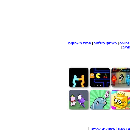
onlin
|
משחקי סוליטר
|
אתרי משחקים
ריב
|
ם
תקנון
|
משחקים לאייפון
|