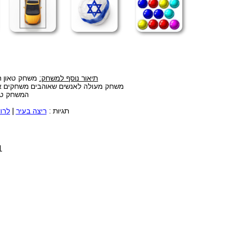
תיאור נוסף למשחק:
משחק טאון רא
משחק מעולה לאנשים שאוהבים משחקים אונל
המשחק טאו
תגיות :
ריצה בעיר
|
לרו
1. לחצו על הלחצנים CTRL+F5 ביחד 