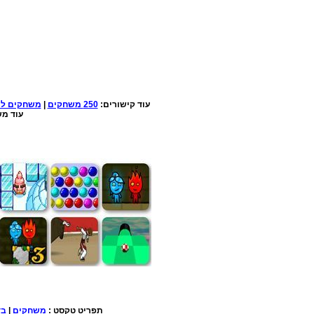
עוד קישורים:
250 משחקים
|
משחקים למ
עוד מש
תפריט טקסט :
משחקים
|
בד