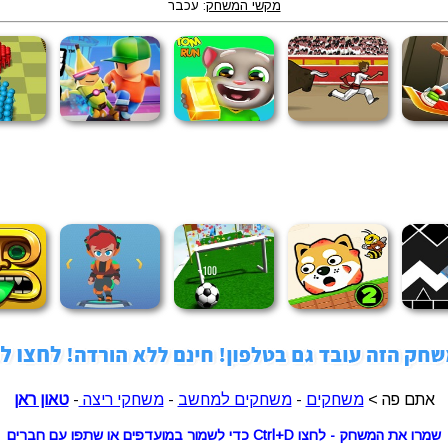
מקשי המשחק
: עכבר
אתם פה >
משחקים
-
משחקים למחשב
-
משחקי ריצה
-
טאון ראן
שמרו את המשחק - לחצו Ctrl+D כדי לשמור במועדפים או שתפו עם חברים