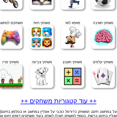
משחקי חשיבה
פאפא לואי
משחקי חיות
משחקים למחשב
משחקי קלפים
משחקי חשבון
משחקי צביעה
משחקי מריו
++ עוד קטגוריות משחקים ++
 במחשב חינם, המשחק כדורסל כוכבי על אונליין במחשב או בטלפון בחינם( 
יין בחינם ברשת, בנוסף למשחק תוכלו לשחק בעוד משחקים דומים חינם און 