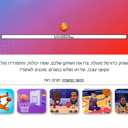
משחק כדורסל מעולה, צרו את השחקן שלכם, שפרו יכולות, והתמודדו מול 
אקשן! עצבו, שדרגו ושלטו במגרש. מוכנים לאתגר?
מקשי המשחק
: חצים, רווח