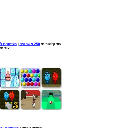
עוד קישורים:
250 משחקים
|
משחקים למ
עוד מש