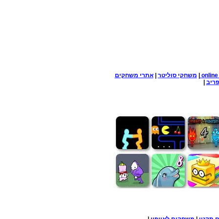
onlin
|
משחקי סוליטר
|
אתרי משחקים
ריב
|