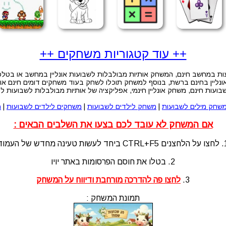
++ עוד קטגוריות משחקים ++
 במחשב חינם, המשחק אותיות מבולבלות לשבועות אונליין במחשב או בטלפון
יין בחינם ברשת, בנוסף למשחק תוכלו לשחק בעוד משחקים דומים חינם און 
ועות חינם, משחק אונליין חינמי, אפליקציה של אותיות מבולבלות לשבועות ל
שחק מילים לשבועות
|
משחק לילדים לשבועות
|
משחקים לילדים לשבועות
|
מ
אם המשחק לא עובד לכם בצעו את השלבים הבאים :
לעשות טעינה מחדש של העמוד
2. בטלו את חוסם הפרסומות באתר יויו
3.
לחצו פה להדרכה מורחבת ודיווח על המשחק
תמונת המשחק :