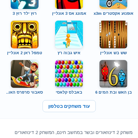
אופנוע אקסטרים x3m
אמונג אס 3 אונליין
רוץ ילד רוץ 3
שש בש אונליין
איש גבוה רץ
טמפל ראן 2 אונליין
בן האש ובת המים 6
באבלס קלאסי
סאבווי סרפרס האו..
עוד משחקים בטלפון
משחק 2 דינוזאורים ובשר במחשב חינם, המשחק 2 דינוזאורים