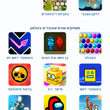
דרקון עצבני
באבלס דינוזאורים
משחקים שווים שעובדים בטלפון
באבלס
בן האש ובת המים
גיאומטרי דאש חץ
גיאומטרי דאש
פייפר .יו 2
בראול סימולטור